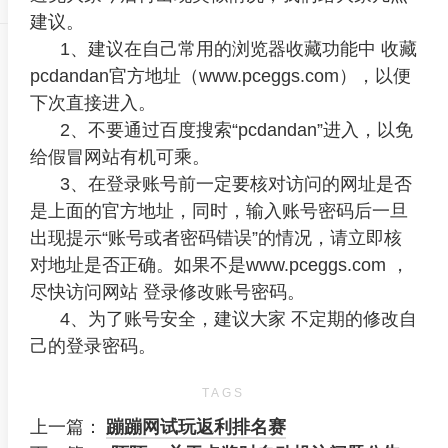
建议。
1、建议在自己常用的浏览器收藏功能中 收藏
pcdandan官方地址（www.pceggs.com），以便
下次直接进入。
2、不要通过百度搜索“pcdandan”进入，以免
给假冒网站有机可乘。
3、在登录账号前一定要核对访问的网址是否
是上面的官方地址，同时，输入账号密码后一旦
出现提示“账号或者密码错误”的情况，请立即核
对地址是否正确。如果不是www.pceggs.com ，
尽快访问网站 登录修改账号密码。
4、为了账号安全，建议大家 不定期的修改自
己的登录密码。
TAGS
上一篇：
蹦蹦网试玩返利排名赛