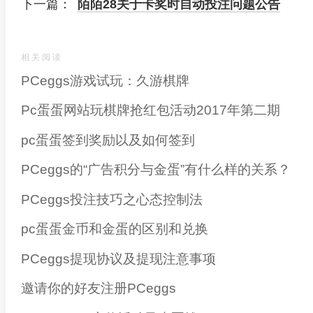
下一篇：
陌陌28关于卡奖时自动投注问题公告
相关阅读
PCeggs游戏试玩：久游棋牌
Pc蛋蛋网站玩棋牌抢红包活动2017年第二期
pc蛋蛋签到奖励以及如何签到
PCeggs的“广告积分与金蛋”有什么样的关系？
PCeggs投注技巧之心态控制法
pc蛋蛋金币和金蛋的区别和兑换
PCeggs提现协议及提现注意事项
邀请你的好友注册PCeggs