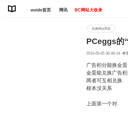
weide首页
网讯
BC网站大收录
热播网站帮助
PCeggs
2016-05-05 00:48:14
-
广告积分能换金
金蛋能兑换广告
两者可互相兑换
根本没关系
上面第一个对.