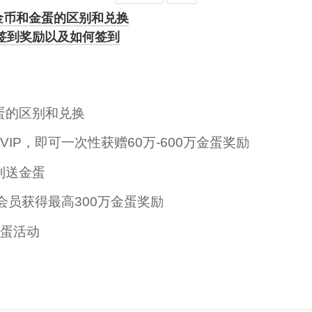
金币和金蛋的区别和兑换
蛋签到奖励以及如何签到
蛋的区别和兑换
通VIP，即可一次性获赠60万-600万金蛋奖励
到送金蛋
IP会员获得最高300万金蛋奖励
金蛋活动