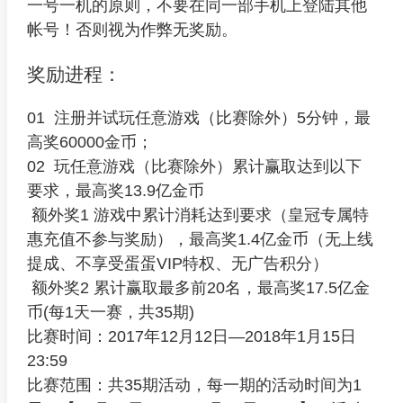
一号一机的原则，不要在同一部手机上登陆其他
帐号！否则视为作弊无奖励。
奖励进程：
01 注册并试玩任意游戏（比赛除外）5分钟，最
高奖60000金币；
02 玩任意游戏（比赛除外）累计赢取达到以下
要求，最高奖13.9亿金币
额外奖1 游戏中累计消耗达到要求（皇冠专属特
惠充值不参与奖励），最高奖1.4亿金币（无上线
提成、不享受蛋蛋VIP特权、无广告积分）
额外奖2 累计赢取最多前20名，最高奖17.5亿金
币(每1天一赛，共35期)
比赛时间：2017年12月12日—2018年1月15日
23:59
比赛范围：共35期活动，每一期的活动时间为1