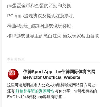
pc蛋蛋金币和金蛋的区别和兑换
PCeggs提现协议及提现注意事项
神曲4试玩_蹦蹦网游戏试玩奖励
棋牌游戏世界里的黑白江湖 游戏玩家咎由自取
本官网简介
偉德Sport App - bv伟德国际体育官网
Betvictor Unofficial Website
这里可谓是明星名人公众人物黑料曝光网站官方网址，
还有
好信誉靠谱的资源网站
与你分享，告诉您有名的
EVO bv1946伟德app客服有哪些…