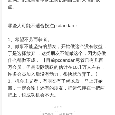
点。
哪些人可能不适合投注pcdandan：
1、希望不劳而获者。
2、做事不能坚持的朋友，开始做这个没有收益，
于是选择放弃 ，这类朋友不能做这个，因为你做
什么都做不成 。【目前pcdandan尽管只有几百
万会员，但是实际活跃的估计在10几万人左右，
许多会员加入后没有动力，很快就放弃了。】
3、机会主义者，有朋友有了蛋以后，马上开始
赌，一定会输！还有的朋友，把运气押在一把两
把上，也成功机会不大。
TAGS
PC蛋蛋
投注技巧