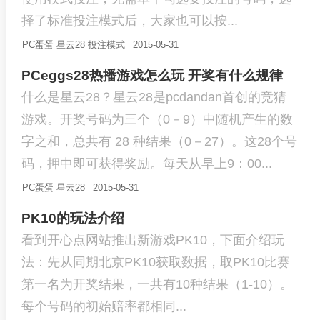
择了标准投注模式后，大家也可以按...
PC蛋蛋
星云28
投注模式
2015-05-31
PCeggs28热播游戏怎么玩 开奖有什么规律
什么是星云28？星云28是pcdandan首创的竞猜
游戏。开奖号码为三个（0－9）中随机产生的数
字之和，总共有 28 种结果（0－27）。这28个号
码，押中即可获得奖励。每天从早上9：00...
PC蛋蛋
星云28
2015-05-31
PK10的玩法介绍
看到开心点网站推出新游戏PK10，下面介绍玩
法：先从同期北京PK10获取数据，取PK10比赛
第一名为开奖结果，一共有10种结果（1-10）。
每个号码的初始赔率都相同...