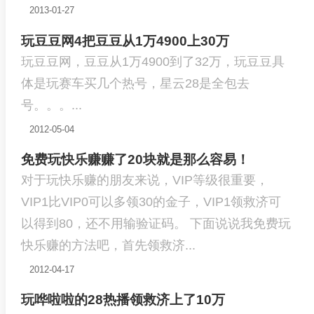
2013-01-27
玩豆豆网4把豆豆从1万4900上30万
玩豆豆网，豆豆从1万4900到了32万，玩豆豆具
体是玩赛车买几个热号，星云28是全包去
号。。。...
2012-05-04
免费玩快乐赚赚了20块就是那么容易！
对于玩快乐赚的朋友来说，VIP等级很重要，
VIP1比VIP0可以多领30的金子，VIP1领救济可
以得到80，还不用输验证码。 下面说说我免费玩
快乐赚的方法吧，首先领救济...
2012-04-17
玩哗啦啦的28热播领救济上了10万