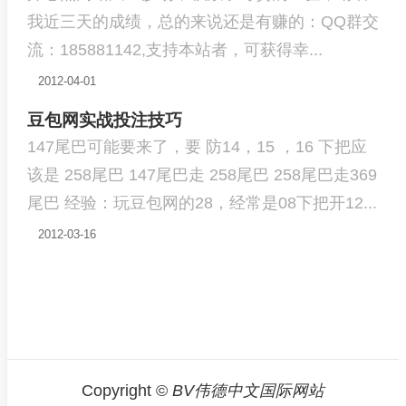
我近三天的成绩，总的来说还是有赚的：QQ群交
流：185881142,支持本站者，可获得幸...
2012-04-01
豆包网实战投注技巧
147尾巴可能要来了，要 防14，15 ，16 下把应
该是 258尾巴 147尾巴走 258尾巴 258尾巴走369
尾巴 经验：玩豆包网的28，经常是08下把开12...
2012-03-16
Copyright ©
BV伟德中文国际网站