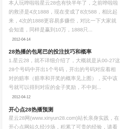
本人玩哗啦啦星云28也有快半年了，之前哗啦啦
的救济是4次1888，现在变成了8次588，相比起
来，4次的1888更容易多赚些，对比一下大家就
会知道，同样是赢到10万，1888只...
2012-04-14
28热播的包尾巴的投注技巧和概率
1.星云28，就不详细介绍了，大概就是从00-27这
28个号码中开出1个号码，开出的号码对应着相
对的赔率（赔率和开奖的概率见上图），买中该
号就可以得到对应的金子奖励，不中则...
2012-04-12
开心点28热播预测
星云28网(www.xinyun28.com)站长亲身实践，在
开心点网站久经沙场，积累了可贵的经验，请看