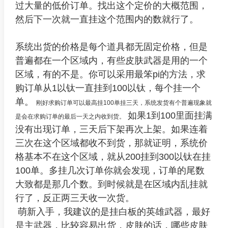
过大量的低价订单。找出这个定价的大概范围，
然后下一次就一直挂这个范围内的数就行了。
系统出货的价格是每个道具都无固定价格，但是
普遍都在一个区域内，有些皮肤武器是用的一个
区域，有的不是。你可以采用最笨pi的方法，求
购订单从1以钛一直挂到100以钛，每个挂一个
单。
刚好求购订单可以最高挂100单挂三天，系统发货有个普遍现象就
如果1到100里面挂满
是会在求购订单的最后一天之内收到货。
没有出现订单，三天后下架再次上架。如果连着
三次在这个区域都收不到货，那就证明，系统价
格基本不在这个区域，就从200挂到300以钛在挂
100单。多挂几次订单你就会发现，订单的尾数
大致都是那几个数。到时候就是在区域内乱挂就
行了，反正两三天收一次货。
萌新入手，我建议的是挂白板的英雄武器，最好
是主武器，比较容易出货，皮肤的话，哪些皮肤