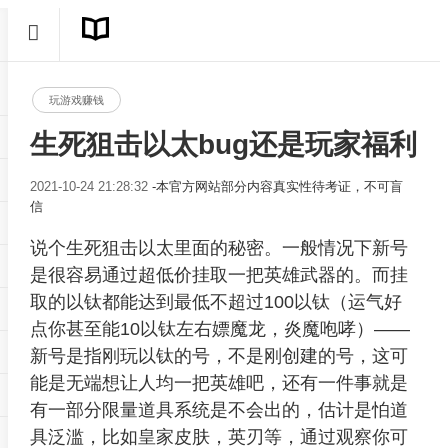
玩游戏赚钱
生死狙击以太bug还是玩家福利
2021-10-24 21:28:32
-本官方网站部分内容真实性待考证，不可盲
信
说个生死狙击以太里面的秘密。一般情况下新号
是很容易通过超低价挂取一把英雄武器的。而挂
取的以钛都能达到最低不超过100以钛（运气好
点你甚至能10以钛左右嫖魔龙，炎魔咆哮）——
新号是指刚玩以钛的号，不是刚创建的号，这可
能是无端想让人均一把英雄吧，还有一件事就是
有一部分限量道具系统是不会出的，估计是怕道
具泛滥，比如皇家皮肤，英刃等，通过观察你可