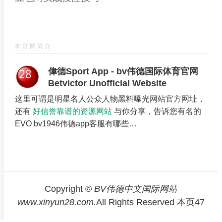
本官网简介
偉德Sport App - bv伟德国际体育官网
Betvictor Unofficial Website
这里可谓是明星名人公众人物黑料曝光网站官方网址，
还有
好信誉靠谱的资源网站
与你分享，告诉您有名的
EVO bv1946伟德app客服有哪些…
Copyright ©
BV伟德中文国际网站
www.xinyun28.com.
All Rights Reserved 本页
47