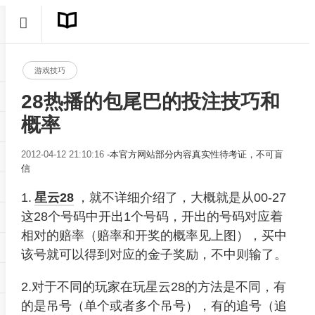
游戏技巧
28热播的包尾巴的投注技巧和
概率
2012-04-12 21:10:16
-本官方网站部分内容真实性待考证，不可盲
信
1.
星云28
，就不详细介绍了，大概就是从00-27
这28个号码中开出1个号码，开出的号码对应着
相对的赔率（赔率和开奖的概率见上图），买中
该号就可以得到对应的金子奖励，不中则输了。
2.对于不同的玩家在玩星云28的方法是不同，有
的是吊号（单个或者多个吊号），有的追号（追