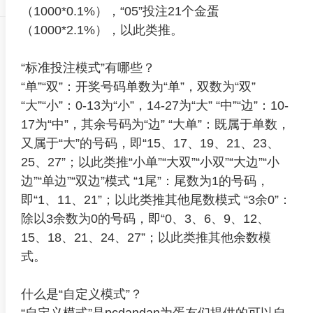
（1000*0.1%），“05”投注21个金蛋
（1000*2.1%），以此类推。
“标准投注模式”有哪些？
“单”“双”：开奖号码单数为“单”，双数为“双”
“大”“小”：0-13为“小”，14-27为“大” “中”“边”：10-
17为“中”，其余号码为“边” “大单”：既属于单数，
又属于“大”的号码，即“15、17、19、21、23、
25、27”；以此类推“小单”“大双”“小双”“大边”“小
边”“单边”“双边”模式 “1尾”：尾数为1的号码，
即“1、11、21”；以此类推其他尾数模式 “3余0”：
除以3余数为0的号码，即“0、3、6、9、12、
15、18、21、24、27”；以此类推其他余数模
式。
什么是“自定义模式”？
“自定义模式”是pcdandan为蛋友们提供的可以自