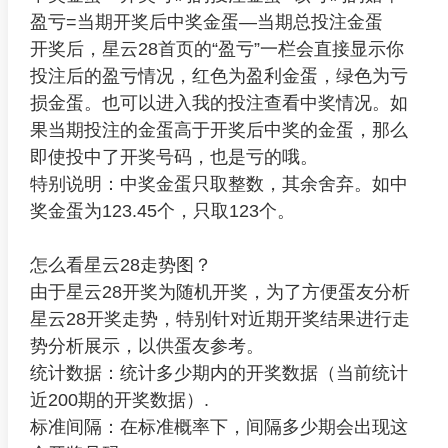
盈亏=当期开奖后中奖金蛋—当期总投注金蛋
开奖后，星云28首页的“盈亏”一栏会直接显示你
投注后的盈亏情况，红色为盈利金蛋，绿色为亏
损金蛋。也可以进入我的投注查看中奖情况。如
果当期投注的金蛋高于开奖后中奖的金蛋，那么
即使投中了开奖号码，也是亏的哦。
特别说明：中奖金蛋只取整数，其余舍弃。如中
奖金蛋为123.45个，只取123个。
怎么看星云28走势图？
由于星云28开奖为随机开奖，为了方便蛋友分析
星云28开奖走势，特别针对近期开奖结果进行走
势分析展示，以供蛋友参考。
统计数据：统计多少期内的开奖数据（当前统计
近200期的开奖数据）.
标准间隔：在标准概率下，间隔多少期会出现这