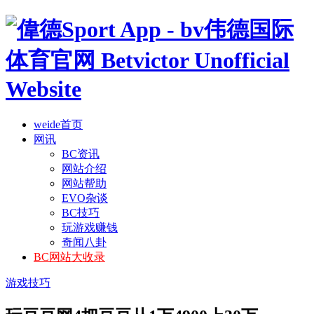
weide首页
网讯
BC资讯
网站介绍
网站帮助
EVO杂谈
BC技巧
玩游戏赚钱
奇闻八卦
BC网站大收录
游戏技巧