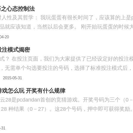
技巧之心态控制法
注折射人性及其哲学： 我玩蛋蛋有很长时间了，应该算的上是pc
品就应该知道，当然以后会更多。 刚开始玩蛋蛋的时候大概
04-20
播投注模式揭密
式？ 在投注页面，我们为大家提供了已经设定好的投注
，无需单个勾选要投注的号码，选择了标准投注模式后，大
2015-05-31
播游戏怎么玩 开奖有什么规律
云28是pcdandan首创的竞猜游戏。开奖号码为三个（0
28 种结果（0－27）。这28个号码，押中即可获得奖励
-31