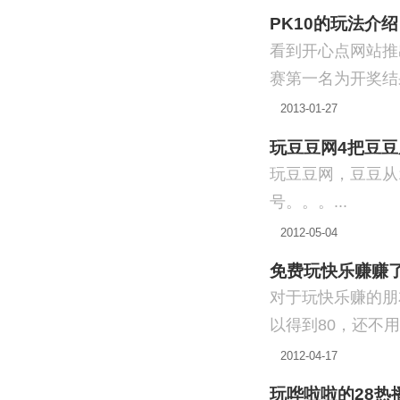
PK10的玩法介绍
看到开心点网站推出
赛第一名为开奖结果
2013-01-27
玩豆豆网4把豆豆从
玩豆豆网，豆豆从
号。。。...
2012-05-04
免费玩快乐赚赚了
对于玩快乐赚的朋友
以得到80，还不
2012-04-17
玩哗啦啦的28热