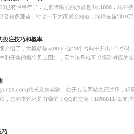
8也有快半年了，之前哗啦啦的救济是4次1888，现在变
8更容易多赚些，对比一下大家就会知道，同样是赢到10万，18
的投注技巧和概率
详细介绍了，大概就是从00-27这28个号码中开出1个号
率和开奖的概率见上图），买中该号就可以得到对应的金子
测
xinyun28.com)站长亲身实践，在开心点网站久经沙场
，总的来说还是有赚的：QQ群交流：185881142,支
技巧