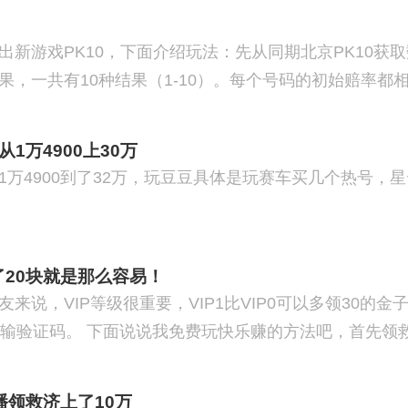
新游戏PK10，下面介绍玩法：先从同期北京PK10获取
，一共有10种结果（1-10）。每个号码的初始赔率都相同
1万4900上30万
1万4900到了32万，玩豆豆具体是玩赛车买几个热号，星
20块就是那么容易！
来说，VIP等级很重要，VIP1比VIP0可以多领30的金子
用输验证码。 下面说说我免费玩快乐赚的方法吧，首先领救济
播领救济上了10万