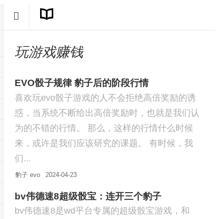
玩游戏赚钱
EVO骰子规律 豹子后的阶段行情
喜欢玩evo骰子游戏的人不会拒绝高倍奖励的诱
惑，当系统不断给出高倍奖励时，也就是我们认
为的不错的行情。 那么，这样的行情什么时候
来，或许是我们应该研究的课题。 有时候，我
们...
豹子
evo
2024-04-23
bv伟德速8超级骰宝：连开三个豹子
bv伟德速8是wd平台专属的超级骰宝游戏，和