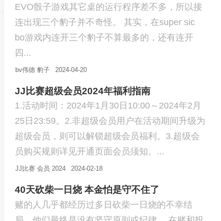
EVO骰子游戏其它桌的运行程序差不多，所以接
连出现三个豹子并不奇怪。 其实，在super sic
bo游戏内连开三个豹子不算最多的，还有连开
四...
bv伟德
豹子
2024-04-20
JJ比赛超级会员2024年福利指南
1.活动时间：2024年1月30日10:00～2024年2月
25日23:59。2.非超级会员用户在活动期间升级为
超级会员，则可以解锁超级会员福利。3.超级会
员购买规则详见开通页面会员须知。...
JJ比赛
会员
2024
2024-02-18
40天砍柴一日烧 本金怕是守不住了
赌的人几乎都经历过多日砍柴一日烧的不幸结
局，他们最终是没有坚守原则或纪律。 在赌和投