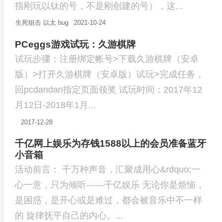
指刚玩以钛的号，不是刚创建的号），这...
生死狙击
以太
bug
2021-10-24
PCeggs游戏试玩：久游棋牌
试玩步骤：注册绑定帐号>下载久游棋牌（安卓
版）>打开久游棋牌（安卓版）试玩>完成任务，
回pcdandan指定页面领奖 试玩时间：2017年12
月12日-2018年1月...
2017-12-28
千亿网上娱乐为存钱1588以上的会员准备蓝牙
小音箱
活动前言： 千万种声音，汇聚成用心&rdquo;一
心一意，只为倾听------千亿娱乐 无论你是烦恼，
是困惑，是开心或是难过，都会被音乐中不一样
的 旋律抚平自己的内心。...