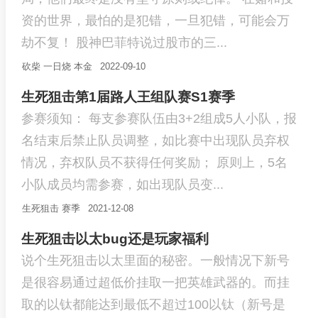
资的世界，最怕的是犯错，一旦犯错，可能会万
劫不复！ 股神巴菲特说过股市的三...
砍柴
一日烧
本金
2022-09-10
生死狙击第1届路人王组队赛S1赛季
参赛须知： 每支参赛队伍由3+2组成5人小队，报
名结束后禁止队员调整，如比赛中出现队员弃权
情况，弃权队员不获得任何奖励； 原则上，5名
小队成员均需参赛，如出现队员变...
生死狙击
赛季
2021-12-08
生死狙击以太bug还是玩家福利
说个生死狙击以太里面的秘密。一般情况下新号
是很容易通过超低价挂取一把英雄武器的。而挂
取的以钛都能达到最低不超过100以钛（新号是