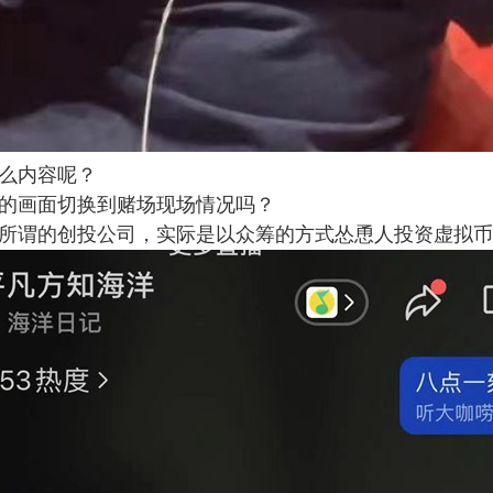
么内容呢？
的画面切换到赌场现场情况吗？
所谓的创投公司，实际是以众筹的方式怂恿人投资虚拟币