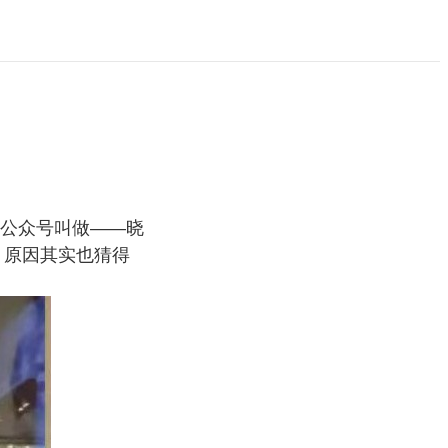
公众号叫做——晓
。原因其实也猜得