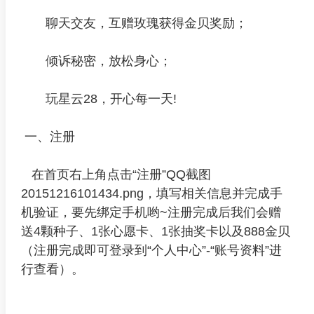
聊天交友，互赠玫瑰获得金贝奖励；
倾诉秘密，放松身心；
玩星云28，开心每一天!
一、注册
在首页右上角点击“注册”QQ截图
20151216101434.png，填写相关信息并完成手
机验证，要先绑定手机哟~注册完成后我们会赠
送4颗种子、1张心愿卡、1张抽奖卡以及888金贝
（注册完成即可登录到“个人中心”-“账号资料”进
行查看）。