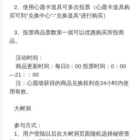
2、使用心愿卡道具可多次投票（心愿卡道具购
买可到“兑换中心”-“兑换道具”进行购买）
3、投票商品票数第一就可以优惠购买所投商
品。
活动时间：
商品更新时间：每日0：00 投票时间：0：00
—21：：00
注：心愿墙获得的商品兑换权利在24小时内使
用有效。
大树洞
参与方式：
1、用户登陆以后在大树洞页面随机选择秘密查