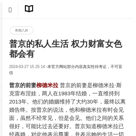
奇闻八卦
普京的私人生活 权力财富女色
都会有
2024-03-27 15:25:14
-本官方网站部分内容真实性待考证，不可盲
信
普京的前妻
柳德米拉
普京的前妻是柳德米拉·斯
克雷布涅娃，两人在1983年结婚，一直维持到
2013年。他们的婚姻维持了大约30年，最终以离
婚告终。按普京的说法，他和柳德米拉有时会见
面，虽然不经常见，但是会见。他们之间的关系
很好，可能比过去还要好。普京知道柳德米拉已
经再婚，对此他表示尊重，并表示她的生活一切