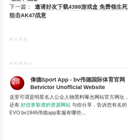
下一篇：
邀请好友下载4399游戏盒 免费领生死
狙击AK47战意
相关阅读
本官网简介
偉德Sport App - bv伟德国际体育官网
Betvictor Unofficial Website
这里可谓是明星名人公众人物黑料曝光网站官方网址，
还有
好信誉靠谱的资源网站
与你分享，告诉您有名的
EVO bv1946伟德app客服有哪些…