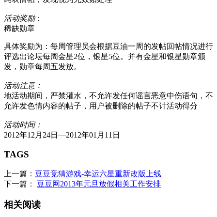
活动奖励
：
稀缺勋章
具体奖励为：每周管理员会根据豆油一周的发帖回帖情况进行
评选出论坛每周金星2位，银星5位。并有金星和银星勋章颁
发，勋章每周五发放。
活动注意：
地活动期间，严禁灌水，不允许发任何谣言恶意中伤语句，不
允许发色情内容的帖子，用户被删除的帖子不计活动得分
活动时间：
2012年12月24日—2012年01月11日
TAGS
上一篇：
豆豆竞猜游戏-幸运六星重新改版上线
下一篇：
豆豆网2013年元旦放假相关工作安排
相关阅读