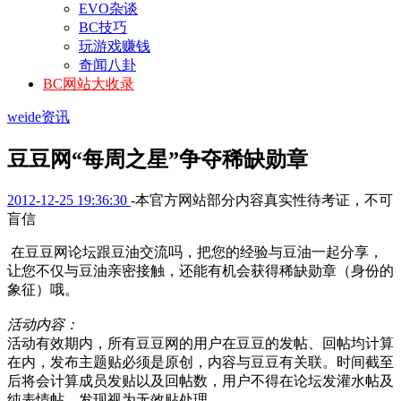
EVO杂谈
BC技巧
玩游戏赚钱
奇闻八卦
BC网站大收录
weide资讯
豆豆网“每周之星”争夺稀缺勋章
2012-12-25 19:36:30
-本官方网站部分内容真实性待考证，不可
盲信
在豆豆网论坛跟豆油交流吗，把您的经验与豆油一起分享，
让您不仅与豆油亲密接触，还能有机会获得稀缺勋章（身份的
象征）哦。
活动内容：
活动有效期内，所有豆豆网的用户在豆豆的发帖、回帖均计算
在内，发布主题贴必须是原创，内容与豆豆有关联。时间截至
后将会计算成员发贴以及回帖数，用户不得在论坛发灌水帖及
纯表情帖，发现视为无效贴处理