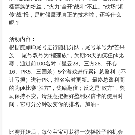
榴莲族的粉丝，“火力”全开“战斗”不止。“战场”频
传“战”报，是时候展现真正的技术啦，还等什么
呢？
活动内容：
根据蹦蹦ID尾号进行随机分队，尾号单号为“芒果
族”，尾号双号为“榴莲族”，为期28天的疯狂pk比
赛，通过前100名对（星云28、三方28、开心
16、PK5、三国杀）5个游戏进行累计总盈利（不
计亏损）进行PK，排名实时更新。最终总盈利高
的为pk比赛“胜方”，奖励翻倍；反之是“败方”，奖
励保持不变。请注意把握好盈利双倍卡的使用时
间，它可分分钟改变你的排名。加油~
比赛开始后，每位宝宝可获得一次摇骰子的机会