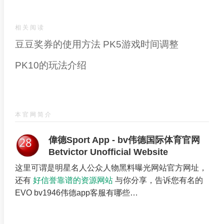
相关阅读
豆豆奖券的使用方法 PK5游戏时间调整
PK10的玩法介绍
本官网简介
偉德Sport App - bv伟德国际体育官网
Betvictor Unofficial Website
这里可谓是明星名人公众人物黑料曝光网站官方网址，
还有
好信誉靠谱的资源网站
与你分享，告诉您有名的
EVO bv1946伟德app客服有哪些…