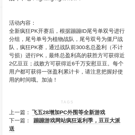
活动内容：
全新疯狂PK开赛后，根据蹦蹦ID尾号单双号进行
分组，尾号单号为植物战队，尾号双号为僵尸战
队，疯狂PK赛，通过战队前300名总盈利（不计
亏损）进行PK，最终总盈利高的获胜方可获得近
2亿豆豆；战败方可获得近6千万安慰豆豆。每个
用户都可获得一张盈利累计卡，请注意把握好使
用的时间哦。加油！
TAGS
上一篇：
飞五28增加PC外围等全新游戏
下一篇：
蹦蹦游戏网站疯狂返利季，豆豆大派
送