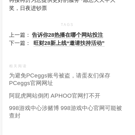
奖，日夜进钞票
TAGS
上一篇：
告诉你28热播在哪个网站投注
下一篇：
旺财28新上线“邀请扶持活动”
相关阅读
为避免PCeggs账号被盗，请蛋友们保存
PCeggs官网网址
阿屁虎网站倒闭 APHOO官网打不开
998游戏中心涉赌博 998游戏中心官网可能被
查封