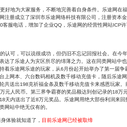
更好地为大家服务，不断地完善着自身条件。乐途网在福
网注册成立了深圳市乐途网络科技有限公司，注册资本金达
00客服电话，增加了企业QQ，乐途网的经营性网站ICP
认可，可以说很成功，但仍旧不忘记回报社会。在今年的
表达了乐途人为灾区所尽的绵薄之力。这在同类网站中也
持着乐途网乐途的玩家，从6月份起开始举办了第一届争
台上网本、六台数码相机及数千移动充值卡，随后乐途网
轮共送出198克祈福金条及数千移动充值卡来感恩玩家。
2万元人民币。第三界争霸赛的奖品额达到创记录的18万
18天内送出了近8万元奖品。乐途网用绝大部份利润来回
类网站中绝无仅有的。
亲身体验就知道了，
目前乐途网已经被取缔