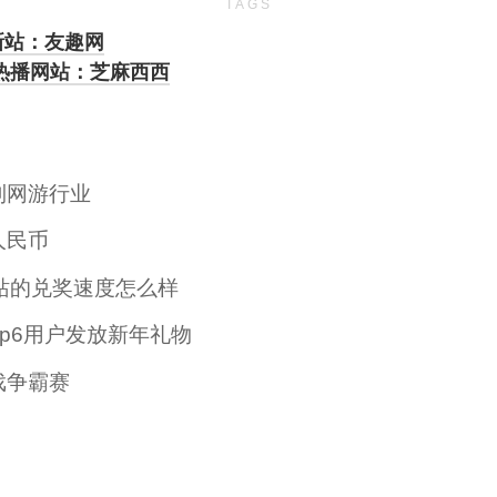
TAGS
新站：友趣网
8热播网站：芝麻西西
到网游行业
人民币
站的兑奖速度怎么样
vip6用户发放新年礼物
戏争霸赛