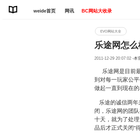
weide首页
网讯
BC网站大收录
EVO网站大全
乐途网怎么
2011-12-29 20:07:02
-
乐途网是目前最大
到对每一玩家公平
做起一直到现在的
乐途的诚信两年来
闭，乐途网的团队
十天，就为了处理
品后才正式关闭“