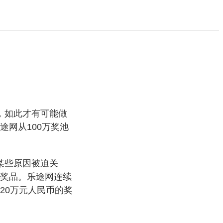
，如此才有可能做
网从100万奖池
某些原因被迫关
奖品。乐途网连续
20万元人民币的奖