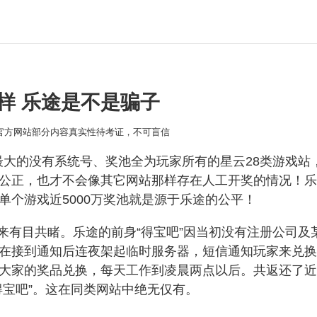
样 乐途是不是骗子
本官方网站部分内容真实性待考证，不可盲信
的没有系统号、奖池全为玩家所有的星云28类游戏站
公正，也才不会像其它网站那样存在人工开奖的情况！乐途
单个游戏近5000万奖池就是源于乐途的公平！
有目共睹。乐途的前身“得宝吧”因当初没有注册公司及
在接到通知后连夜架起临时服务器，短信通知玩家来兑换
大家的奖品兑换，每天工作到凌晨两点以后。共返还了近
得宝吧”。这在同类网站中绝无仅有。