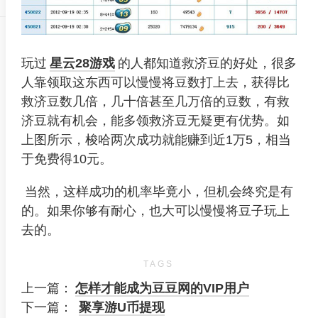
玩过
星云28游戏
的人都知道救济豆的好处，很多
人靠领取这东西可以慢慢将豆数打上去，获得比
救济豆数几倍，几十倍甚至几万倍的豆数，有救
济豆就有机会，能多领救济豆无疑更有优势。如
上图所示，梭哈两次成功就能赚到近1万5，相当
于免费得10元。
当然，这样成功的机率毕竟小，但机会终究是有
的。如果你够有耐心，也大可以慢慢将豆子玩上
去的。
TAGS
上一篇：
怎样才能成为豆豆网的VIP用户
下一篇：
聚享游U币提现