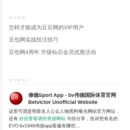
相关阅读
怎样才能成为豆豆网的VIP用户
豆包网实战投注技巧
豆包网4周年 升级钻石会员优惠活动
本官网简介
偉德Sport App - bv伟德国际体育官网
Betvictor Unofficial Website
这里可谓是明星名人公众人物黑料曝光网站官方网址，
还有
好信誉靠谱的资源网站
与你分享，告诉您有名的
EVO bv1946伟德app客服有哪些…