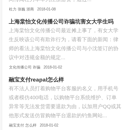
杜力
张巍
浙商
2018-01-08
上海棠怡文化传播公司诈骗坑害女大学生吗
上海棠怡文化传播公司最近摊上事了，有女大学
生反映该公司有欺诈行为，请看下面的新闻：律
师的看法上海棠怡文化传播公司与小沈签订的协
议中对违规金额的规定...
文化传播公司
诈骗
2018-01-02
融宝支付reapal怎么样
有不法人员打着购物平台客服的名义，用手机号
或者模仿400电话，以购物平台系统维护、订单
异常等无法发货需要退款为由，以加用户QQ或其
他形式发送仿冒购物平台退款的钓鱼网站...
融宝支付
怎么样
2018-01-02