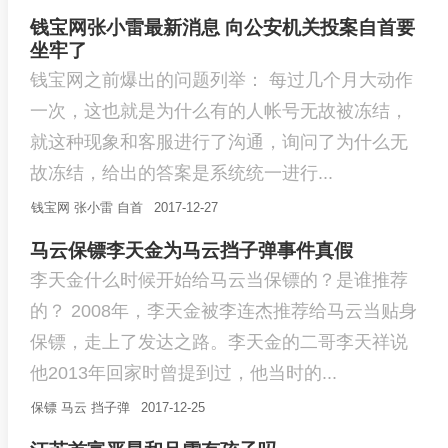
钱宝网张小雷最新消息 向公安机关投案自首要
坐牢了
钱宝网之前爆出的问题列举： 每过几个月大动作
一次，这也就是为什么有的人帐号无故被冻结，
就这种现象和客服进行了沟通，询问了为什么无
故冻结，给出的答案是系统统一进行...
钱宝网
张小雷
自首
2017-12-27
马云保镖李天金为马云挡子弹事件真假
李天金什么时候开始给马云当保镖的？是谁推荐
的？ 2008年，李天金被李连杰推荐给马云当贴身
保镖，走上了发达之路。李天金的二哥李天祥说
他2013年回家时曾提到过，他当时的...
保镖
马云
挡子弹
2017-12-25