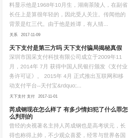
料显示他是1968年10月生，湖南茶陵人，在副省
长任上是算很年轻的，因此受人关注。传闻他的
背景是红三代。由于他是姓谭，有人猜...
关系
2017-11-09
天下支付是第三方吗 天下支付骗局揭秘真假
深圳市国采支付科技有限公司成立于2009年11
月，2014年 7月 获得中国人民银行颁发《支付业
务许可证》。 2015年 4月 正式推出互联网和移
动支付平台--天付宝&rdquo;...
天下支付
支付
2017-11-01
芮成钢现在怎么样了 有多少情妇犯了什么罪怎
么判刑的
曾经的央视著名主持人芮成钢也是高考状元，长
得也称得上帅，不少观众喜爱，经常与世界各国