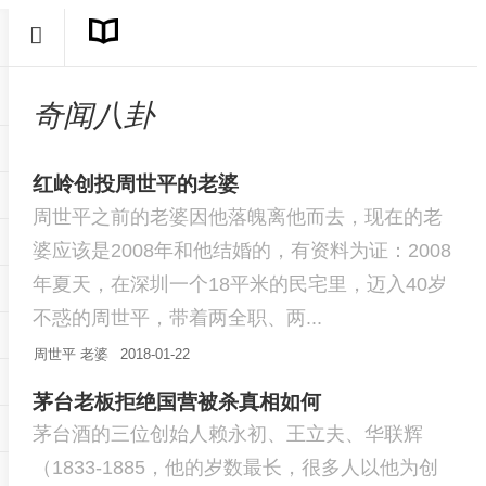
奇闻八卦
红岭创投周世平的老婆
周世平之前的老婆因他落魄离他而去，现在的老
婆应该是2008年和他结婚的，有资料为证：2008
年夏天，在深圳一个18平米的民宅里，迈入40岁
不惑的周世平，带着两全职、两...
周世平
老婆
2018-01-22
茅台老板拒绝国营被杀真相如何
茅台酒的三位创始人赖永初、王立夫、华联辉
（1833-1885，他的岁数最长，很多人以他为创