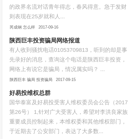
的政界名流对话青年得志，春风得意。急于发财
则表现在25岁就和人...
芮成钢
怎么样
2017-09-16
陕西巨丰投资骗局网络报道
有人收到骚扰电话01053709813，听到的却是事
先录好的消息，查询这个电话是陕西巨丰投资，
网络上有说它是骗局，情况属实吗？ ...
陕西巨丰
骗局
投资骗局
2017-09-15
好易投维权总群
国华泰富及好易投受害人维权委员会公告（2017
第26号） 1,针对广大受害人，希望对李洪良家族
重要成员控制起来，本维权委和其他维权部门，
于近期去了公安部门，表达了大多数...