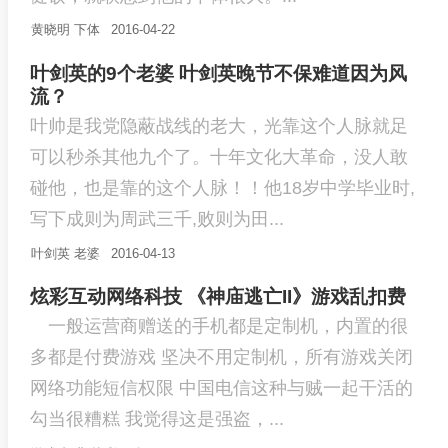
黄晓明
下体
2016-04-22
叶剑英的9个老婆 叶剑英晚节不保难道因为风
流？
叶帅是我党隐蔽战线的老大，光靠这个人脉就足
可以秒杀其他九个了。十年文化大革命，没人敢
碰他，也是靠的这个人脉！！他18岁中学毕业时,
写下成则为周武三千,败则为田...
叶剑英
老婆
2016-04-13
炫彩互动网络科技 《神庙逃亡II》游戏乱扣费
一般运营商赠送的手机都是定制机，内置的很
多都是付费游戏 坚决不用定制机，所有游戏关闭
网络功能短信权限 中国电信这种与贼一起干活的
勾当很糟糕 我觉得这是强盗，...