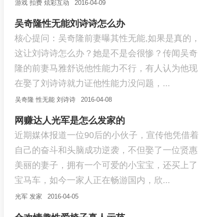
游戏
扣费
炫彩互动
2016-04-09
吴奇隆性无能刘诗诗怎么办
核心提问：吴奇隆前妻曝其性无能,如果是真的，
这让刘诗诗怎么办？她是不是会很惨？传闻吴奇
隆的前妻马雅舒说他性能力不行，有人认为他现
在娶了刘诗诗就力证他性能力没问题，...
吴奇隆
性无能
刘诗诗
2016-04-08
网赚达人光军是怎么发家的
近期媒体报道一位90后的小伙子，宣传他凭借着
自己的奋斗和头脑成功逆袭，不但娶了一位贤惠
美丽的妻子，拥有一个可爱的小宝宝，还买上了
宝马车，如今一家人正在畅游国内，欣...
光军
发家
2016-04-05