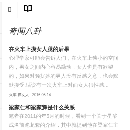
奇闻八卦
在火车上摸女人腿的后果
心理学家可能会告诉人们，在火车上狭小的空间
内，男女之间内心容易躁动，女人也是有欲望
的，如果对骚扰她的男人没有反感之意，也会默
默接受.话说有一次火车上对面女人很性感...
火车
摸女人
2016-05-14
梁家仁和梁家辉是什么关系
笔者在2011的年5月的时候，看到一个关于星爷
成名前跑龙套的介绍，其中就提到他在梁家仁主