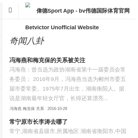
奇闻八卦
冯海燕和梅克保的关系被关注
冯海燕：曾当选为政协湖南省第十一届委员会常
务委员； 2016年9月，冯海燕当选为郴州市委五
届市委常委。1975年7月出生，湖南衡阳人。据
说是湖南最年轻女厅官，长得还算漂亮...
冯海燕
梅克保
关系
2016-10-28
常宁原市长李涛去哪了
常宁,湖南省县级市,所属地区 湖南省衡阳市,中国