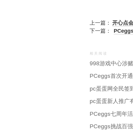
上一篇：
开心点
下一篇：
PCeg
相关阅读
998游戏中心涉
PCeggs首次开
pc蛋蛋网全民签
pc蛋蛋新人推广
PCeggs七周
PCeggs挑战百