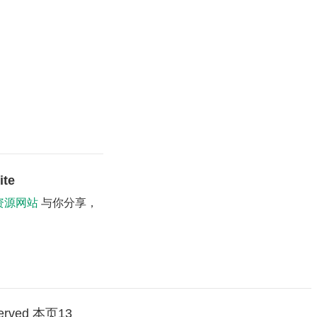
te
资源网站
与你分享，
eserved 本页
13