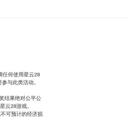
调任何使用星云28
不要参与此类活动。
开奖结果绝对公平公
星云28游戏。
不可预计的经济损