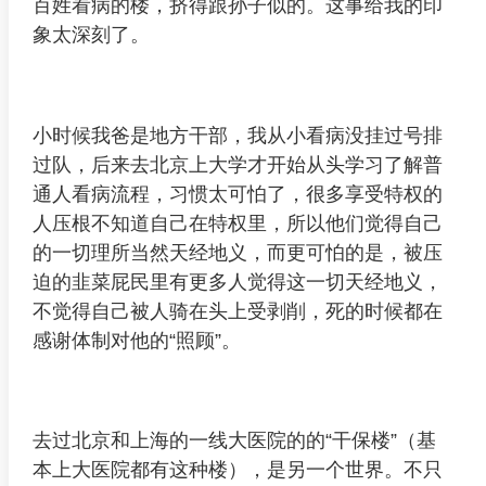
百姓看病的楼，挤得跟孙子似的。这事给我的印
象太深刻了。
小时候我爸是地方干部，我从小看病没挂过号排
过队，后来去北京上大学才开始从头学习了解普
通人看病流程，习惯太可怕了，很多享受特权的
人压根不知道自己在特权里，所以他们觉得自己
的一切理所当然天经地义，而更可怕的是，被压
迫的韭菜屁民里有更多人觉得这一切天经地义，
不觉得自己被人骑在头上受剥削，死的时候都在
感谢体制对他的“照顾”。
去过北京和上海的一线大医院的的“干保楼”（基
本上大医院都有这种楼），是另一个世界。不只