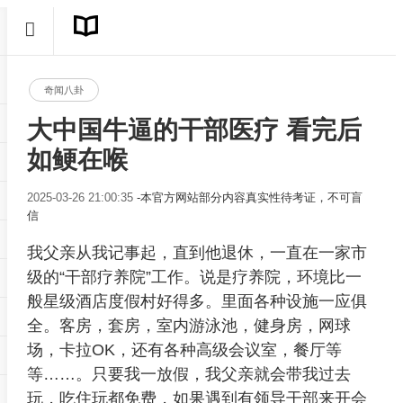
奇闻八卦
大中国牛逼的干部医疗 看完后
如鲠在喉
2025-03-26 21:00:35
-本官方网站部分内容真实性待考证，不可盲
信
我父亲从我记事起，直到他退休，一直在一家市
级的“干部疗养院”工作。说是疗养院，环境比一
般星级酒店度假村好得多。里面各种设施一应俱
全。客房，套房，室内游泳池，健身房，网球
场，卡拉OK，还有各种高级会议室，餐厅等
等……。只要我一放假，我父亲就会带我过去
玩，吃住玩都免费，如果遇到有领导干部来开会