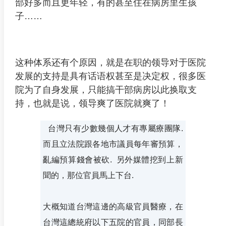
部好多而且更年轻，有的甚至住在病房里生孩
子……
这种体系还有个原因，就是在职的领导对于医院
发展的支持是具有话语权甚至是决定权，很多医
院为了自身发展，只能搞干部病房以此换取支
持，也就是说，领导爽了医院就爽了！
台灣只有少數幾個人才有專屬療團隊.
而且立法院跟各地市議員每年審預算，
亂編預算錢會被砍. 另外媒體挖到上新
聞的，那位官員馬上下台.
大概知道台灣這邊的高級官員醫療，在
台灣這總統府以下五院的官員，同部長