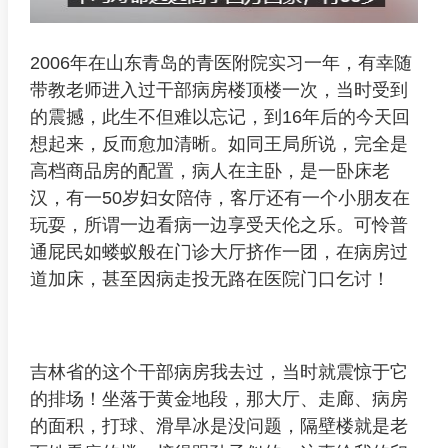
2006年在山东青岛的青医附院实习一年，有幸随
带教老师进入过干部病房楼顶楼一次，当时受到
的震撼，此生不但难以忘记，到16年后的今天回
想起来，反而愈加清晰。如同王局所说，完全是
高档商品房的配置，病人在主卧，是一卧床老
汉，有一50岁妇女陪侍，客厅还有一个小朋友在
玩耍，所谓一边看病一边享受天伦之乐。可怜普
通屁民如蝼蚁般在门诊大厅挤作一团，在病房过
道加床，甚至因病走投无路在医院门口乞讨！
吉林省的这个干部病房我去过，当时就震惊于它
的排场！坐落于黄金地段，那大厅、走廊、病房
的面积，打球、滑旱冰是没问题，隔壁楼就是老