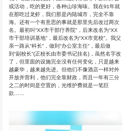
或活动，吃的更好，各种山珍海味。我在91年就
在那吃过龙虾，我们那是内陆城市，完全不靠
海。还有一个有意思的事就是那里先后改过两次
名。最初叫“XX市干部疗养院”，后来改名为“XX
市干部培训基地”，最后改名为“XX市党校”。我父
亲一路从“科长”，做到“办公室主任”，最后做
到“副校长”(正校长由市委书记挂名)，虽然名字改
了，但里面的设施完全没有任何变化，只是越来
越豪华，越来越先进。但他们不像酒店一样对外
开放并营利，他们完全靠财政，而且一年有三分
之二的时间是空置的，光维护费就是一笔巨
款……