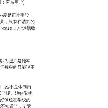
：匿名用户)
热度是正常手段，
儿，只有在清算的
ase，连“道德败
以为照片是她本
仔裤穿的只能说不
的，她不是体制内
长了呢。她好像就
好像还在学校的
就不知道了，毕竟