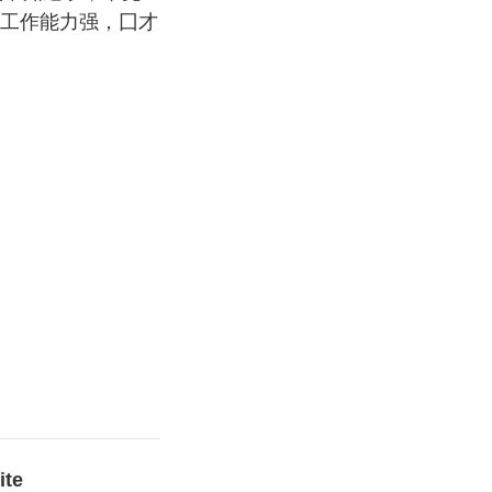
工作能力强，囗才
te