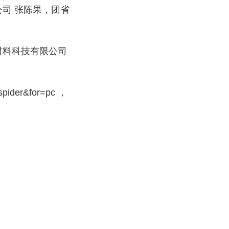
司 张陈果，团省
材料科技有限公司
pider&for=pc ，