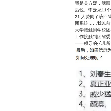
我是吴方媛，我跟
后锐、李云龙11
21 人赞同了该回
团系统……我以前
大学接触到学校团
工作接触到团省委
——领导的托儿所