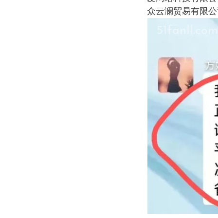
众云澜贸易有限公