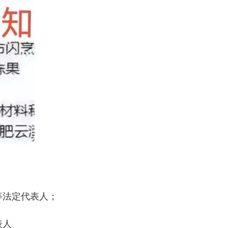
等法定代表人；
表人