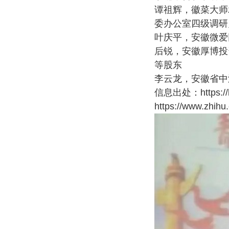
谭祖辉，徽菜大师
委办公室四级调研
叶庆平，安徽微爱
后锐，安徽厚博投
等股东
李云龙，安徽省中
信息出处：https://ba
https://www.zhih