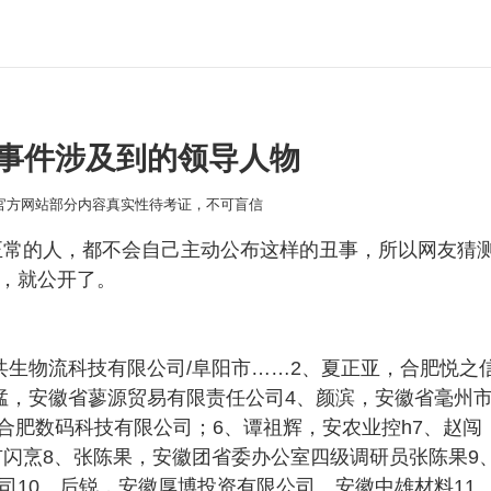
事件涉及到的领导人物
本官方网站部分内容真实性待考证，不可盲信
常的人，都不会自己主动公布这样的丑事，所以网友猜
，就公开了。
共生物流科技有限公司/阜阳市……2、夏正亚，合肥悦之
猛，安徽省蓼源贸易有限责任公司4、颜滨，安徽省毫州
，合肥数码科技有限公司；6、谭祖辉，安农业控h7、赵
市闪烹8、张陈果，安徽团省委办公室四级调研员张陈果9
司10、后锐，安徽厚博投资有限公司、安徽中雄材料11