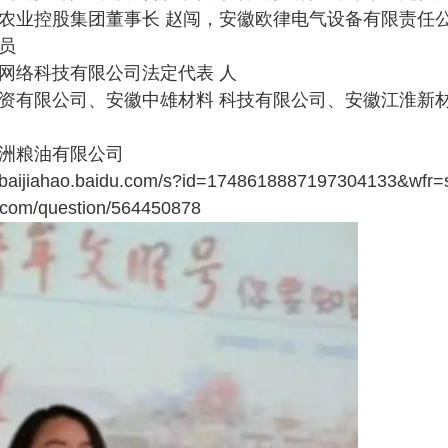
农业控股集团董事长 赵闯，安徽欧律电气设备有限责任公
员
网络科技有限公司法定代表 人
资有限公司、安徽中雄材料 科技有限公司、安徽江淮新
洲粮油有限公司
ijiahao.baidu.com/s?id=1748618887197304133&wfr=s
u.com/question/564450878