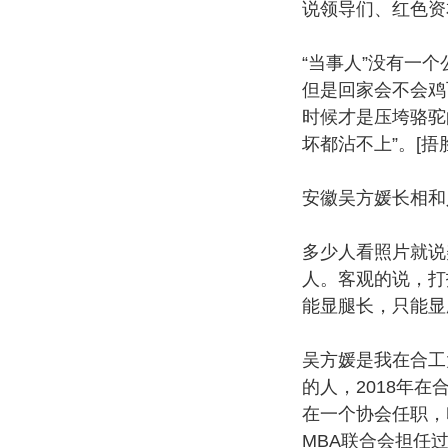
说领导们、红色资
“当事人”没有一
但是回家会不会鸡
时候才是压垮骆驼
坏都沾不上”。[捂脸
安徽吴方媛长相和
多少人看照片就说
人。客观的说，打
能显腿长，只能显
吴方媛是我在合工
的人，2018年
在一个协会任职，
MBA联合会担任