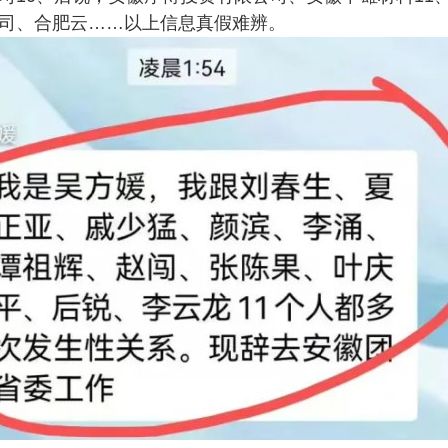
司、合肥云……以上信息真假难辨。