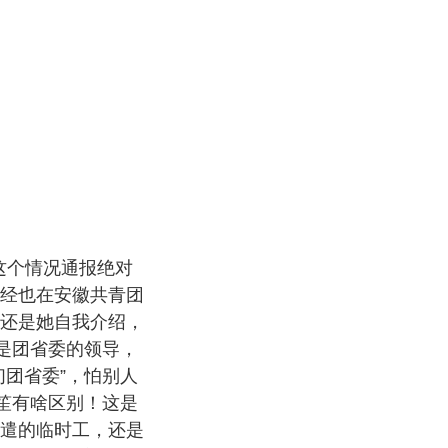
这个情况通报绝对
经也在安徽共青团
还是她自我介绍，
是团省委的领导，
团省委”，怕别人
笙有啥区别！这是
遣的临时工，还是