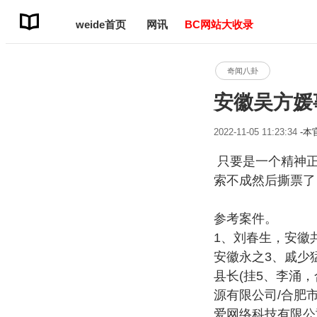
weide首页
网讯
BC网站大收录
奇闻八卦
安徽吴方媛
2022-11-05 11:23:34
-
只要是一个精神正
索不成然后撕票了
参考案件。
1、刘春生，安徽
安徽永之3、戚少
县长(挂5、李涌
源有限公司/合肥
爱网络科技有限公