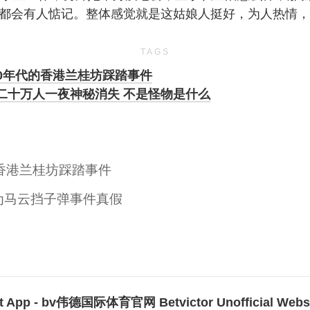
都会有人惦记。整体感觉就是这姑娘人挺好，为人热情，
TAGS
0年代的香港兰桂坊踩踏事件
年二十万人一夜神秘消失 不是怪物是什么
香港兰桂坊踩踏事件
为马云挡子弹事件真假
 App - bv伟德国际体育官网 Betvictor Unofficial Websi