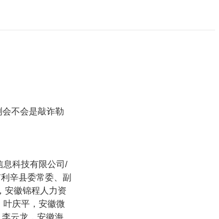
测会不会是敲诈勒
信息科技有限公司/
市利辛县委常委、副
闯，安徽锦程人力资
、叶庆平，安徽微
、李云龙，安徽海