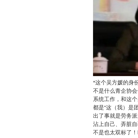
*这个吴方媛的身
不是什么青企协会
系统工作，和这个
都是“这（我）是
出了事就是劳务派
沾上自己、弄脏自
不是也太双标了！