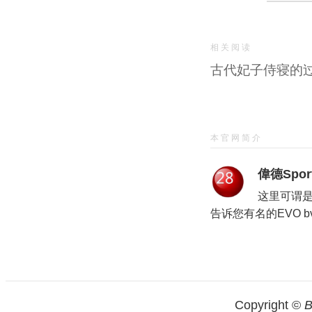
相关阅读
古代妃子侍寝的
本官网简介
偉德Sport
这里可谓
告诉您有名的EVO b
Copyright ©