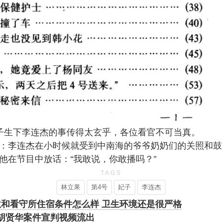
子生下李连杰的事传得太玄乎，各位看官不可当真。
：李连杰在小时候就受到中南海的爷爷奶奶们的关照和鼓
他在节目中放话：“我敢说，你敢播吗？”
TAGS
林立果
第4号
妃子
李连杰
和看守所住宿条件怎么样 卫生环境还是很严格
年胡贤华案件宣判视频流出