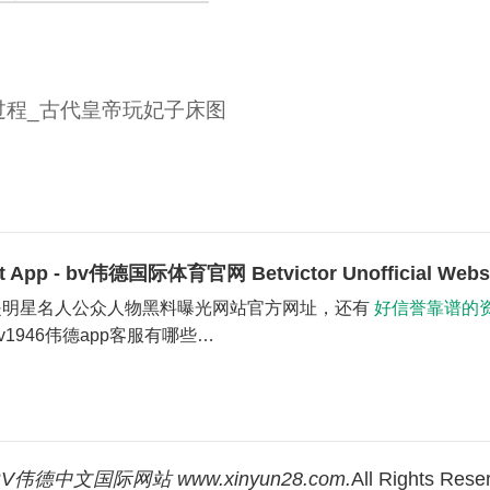
过程_古代皇帝玩妃子床图
 App - bv伟德国际体育官网 Betvictor Unofficial Websi
是明星名人公众人物黑料曝光网站官方网址，还有
好信誉靠谱的
v1946伟德app客服有哪些…
BV伟德中文国际网站 www.xinyun28.com.
All Rights Res