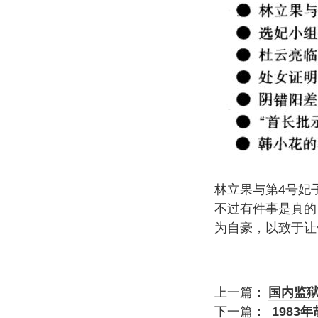
林立果与第4号妃
不过有件事是真的
为自豪，以致于让
上一篇：
国内监狱
下一篇：
1983