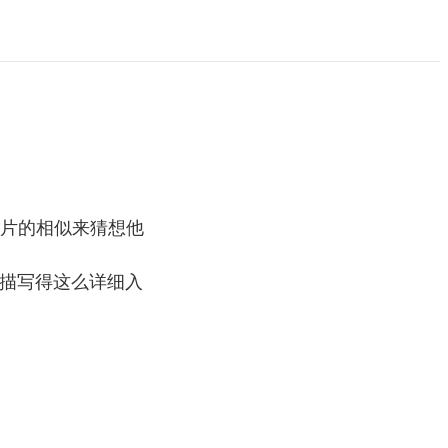
片的相似来猜想他
活描写得这么详细入