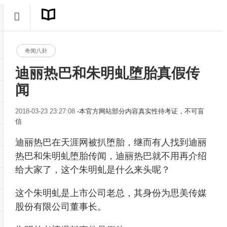
奇闻八卦
迪丽热巴和朱明虬堕胎真假传
闻
2018-03-23 23:27:08
-本官方网站部分内容真实性待考证，不可盲
信
迪丽热巴在天涯网被扒堕胎，继而有人找到迪丽
热巴和朱明虬堕胎传闻，迪丽热巴就不用再介绍
给大家了，这个朱明虬是什么来头呢？
这个朱明虬是上市公司老总，其身份为思美传媒
股份有限公司董事长。