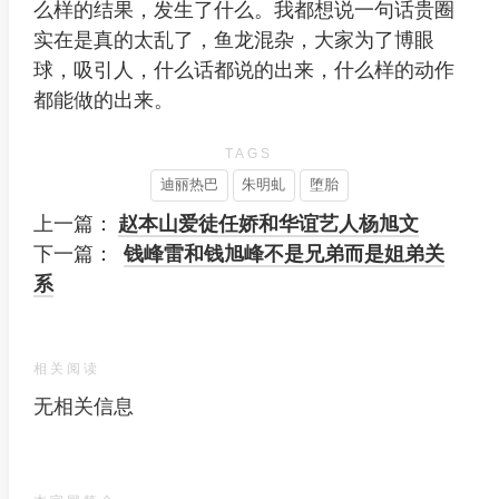
么样的结果，发生了什么。我都想说一句话贵圈
实在是真的太乱了，鱼龙混杂，大家为了博眼
球，吸引人，什么话都说的出来，什么样的动作
都能做的出来。
TAGS
迪丽热巴
朱明虬
堕胎
上一篇：
赵本山爱徒任娇和华谊艺人杨旭文
下一篇：
钱峰雷和钱旭峰不是兄弟而是姐弟关
系
相关阅读
无相关信息