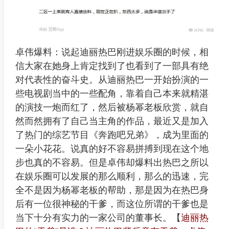
卓伟爆料：说起迪丽热巴刚进娱乐圈的时候，相
信大家在她身上肯定找到了也看到了一部具有绝
对代表性的奋斗史。从迪丽热巴一开始扮演的一
些电视剧当中的一些配角，靠着自己本来就精湛
的演技一炮而红了，然后被杨幂老板欣赏，就自
然而然拥有了自己当主角的作品，最近又是加入
了热门的综艺节目《奔跑吧兄弟》，成为里面的
一朵小花花。说真的好不容易拼搏到现在这个地
步也真的不容易。但是卓伟却爆料出热巴之所以
在娱乐圈可以发展的那么顺利，那么的迅速，完
全不是因为杨幂老板的帮助，那是因为在热巴身
后有一位很神秘的干爹，而这位所谓的干爹也是
当下十分有实力的一家公司的董事长。【
迪丽热