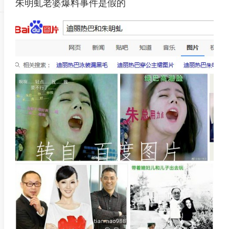
朱明虬老婆爆料事件是假的