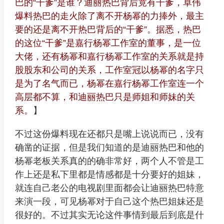
巴的“干爹”是谁？迪丽热巴背后竟有干爹，卓伟
爆料热巴的走火除了离不开杨幂的力捧外，最主
要的还是离不开热巴背后的“干爹”。据悉，热巴
的这位“干爹”是嘉行杨幂工作室的董事，是一位
大佬，还有杨幂和嘉行杨幂工作室的关系就是持
股股东和公司的关系，工作室冠以杨幂的名字只
是为了名气而已，杨幂在嘉行杨幂工作室连一个
高层都不算，和迪丽热巴只是师姐和师妹的关
系。
】
不过这份爆料现在还都只是嘴上说说而已，没有
确凿的证据，但是我们知道的是迪丽热巴和他的
杨幂老板关系真的的确非常好，两个人不管是工
作上还是私下里都是情感都是十分要好的姐妹，
就连自己老公的电视剧里面都会让迪丽热巴特意
来演一段，可见杨幂对于自己这个热巴姐妹还是
很好的。不过其实无论这件事情到最后到底是什