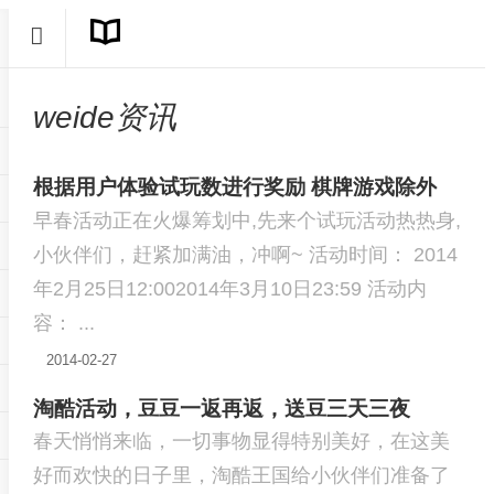
weide资讯
根据用户体验试玩数进行奖励 棋牌游戏除外
早春活动正在火爆筹划中,先来个试玩活动热热身,
小伙伴们，赶紧加满油，冲啊~ 活动时间： 2014
年2月25日12:002014年3月10日23:59 活动内
容： ...
2014-02-27
淘酷活动，豆豆一返再返，送豆三天三夜
春天悄悄来临，一切事物显得特别美好，在这美
好而欢快的日子里，淘酷王国给小伙伴们准备了