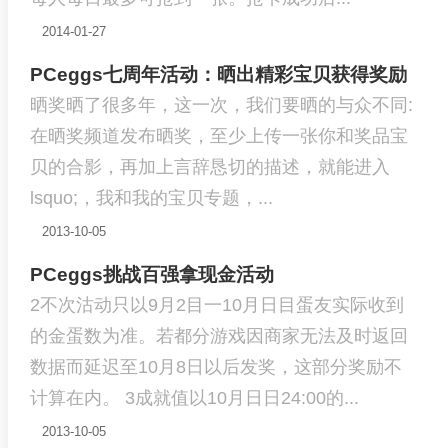
2014-01-27
PCeggs七周年活动：晒出精彩宝贝获得奖励
晒奖晒了很多年，这一次，我们要晒的与众不同:
在晒奖频道发布晒奖，至少上传一张你和奖品宝
贝的合影，再加上言辞恳切的描述，就能进入
lsquo;，我和我的宝贝专题，...
2013-10-05
PCeggs挑战百强拿现金活动
2不次沽动只以9月2目一10月日目蛋友实际收到
的金蛋数为准。若都分游戏因商家无法及时返回
数据而延迟至10月8日以后发奖，这部分奖励不
计算在内。 3成就值以10月日日24:00的...
2013-10-05